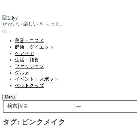
かわいい 楽しい を もっと。
美容・コスメ
健康・ダイエット
ヘアケア
生活・雑貨
ファッション
グルメ
イベント・スポット
ペットグッズ
Menu
検索
タグ:
ピンクメイク