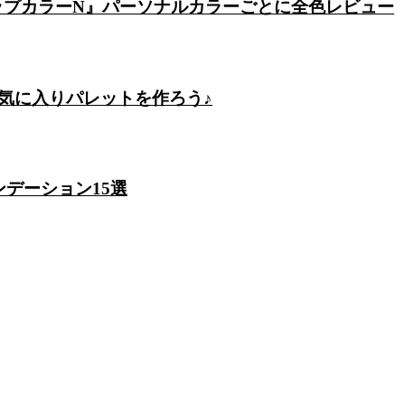
リップカラーN』パーソナルカラーごとに全色レビュー
気に入りパレットを作ろう♪
デーション15選