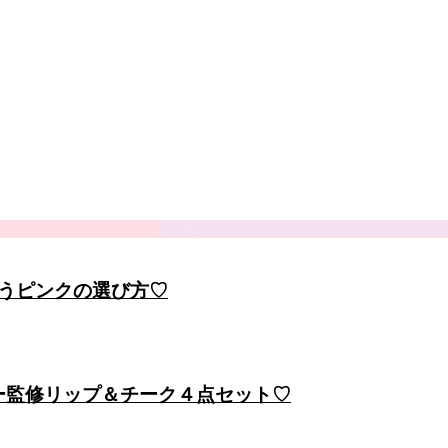
うピンクの選び方♡
バー監修リップ＆チーク４点セット♡