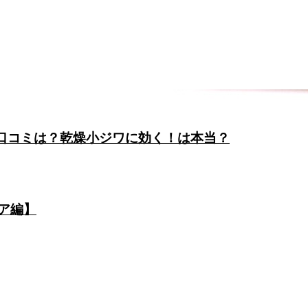
果や口コミは？乾燥小ジワに効く！は本当？
ケア編】