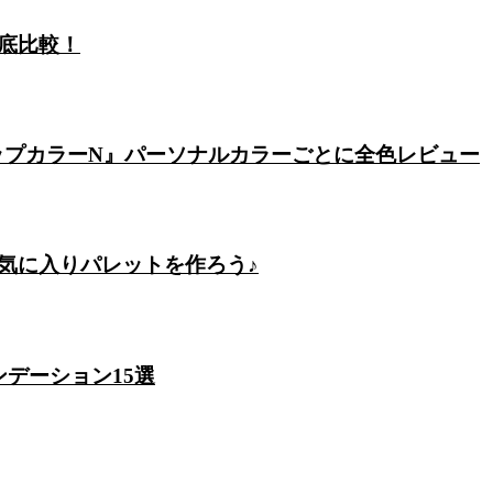
底比較！
リップカラーN』パーソナルカラーごとに全色レビュー
気に入りパレットを作ろう♪
デーション15選