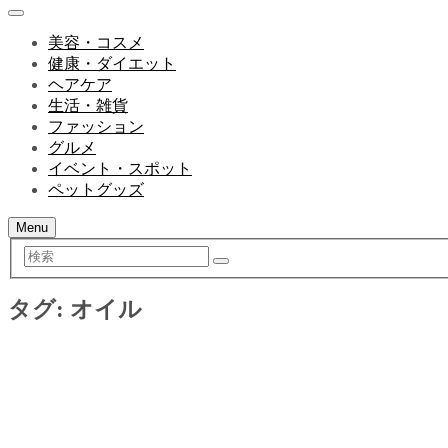
美容・コスメ
健康・ダイエット
ヘアケア
生活・雑貨
ファッション
グルメ
イベント・スポット
ペットグッズ
Menu
検
索
タグ:
オイル