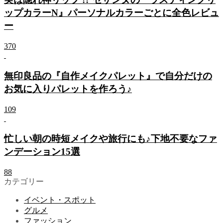
ップカラーN』パーソナルカラーごとに全色レビュ
ー
370
無印良品の『自作メイクパレット』で自分だけの
お気に入りパレットを作ろう♪
109
忙しい朝の時短メイクや旅行にも♪下地不要なファ
ンデーション15選
88
カテゴリー
イベント・スポット
グルメ
ファッション