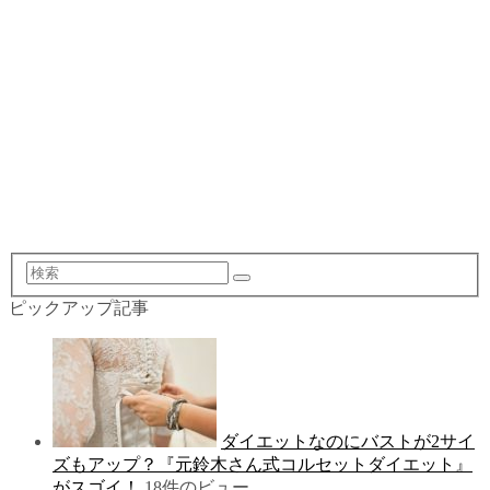
検
索
ピックアップ記事
ダイエットなのにバストが2サイ
ズもアップ？『元鈴木さん式コルセットダイエット』
がスゴイ！
18件のビュー