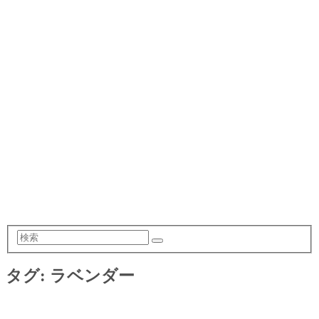
検
索
タグ:
ラベンダー