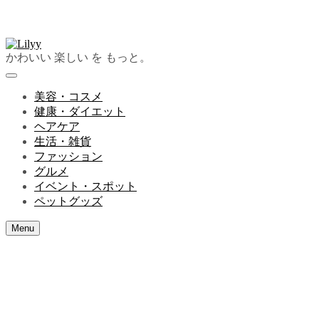
かわいい 楽しい を もっと。
美容・コスメ
健康・ダイエット
ヘアケア
生活・雑貨
ファッション
グルメ
イベント・スポット
ペットグッズ
Menu