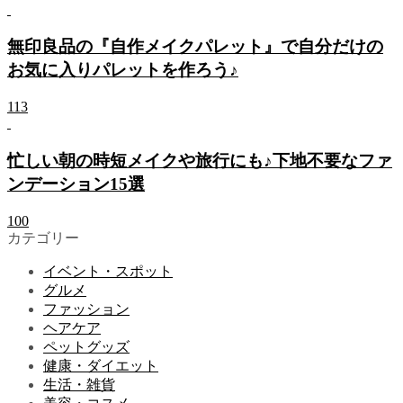
無印良品の『自作メイクパレット』で自分だけの
お気に入りパレットを作ろう♪
113
忙しい朝の時短メイクや旅行にも♪下地不要なファ
ンデーション15選
100
カテゴリー
イベント・スポット
グルメ
ファッション
ヘアケア
ペットグッズ
健康・ダイエット
生活・雑貨