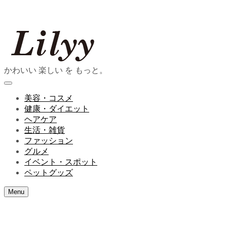
かわいい 楽しい を もっと。
美容・コスメ
健康・ダイエット
ヘアケア
生活・雑貨
ファッション
グルメ
イベント・スポット
ペットグッズ
Menu