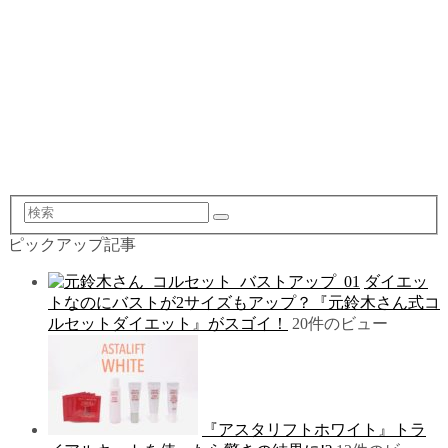
検
索
ピックアップ記事
ダイエッ
トなのにバストが2サイズもアップ？『元鈴木さん式コ
ルセットダイエット』がスゴイ！
20件のビュー
『アスタリフトホワイト』トラ