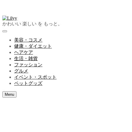
かわいい 楽しい を もっと。
美容・コスメ
健康・ダイエット
ヘアケア
生活・雑貨
ファッション
グルメ
イベント・スポット
ペットグッズ
Menu