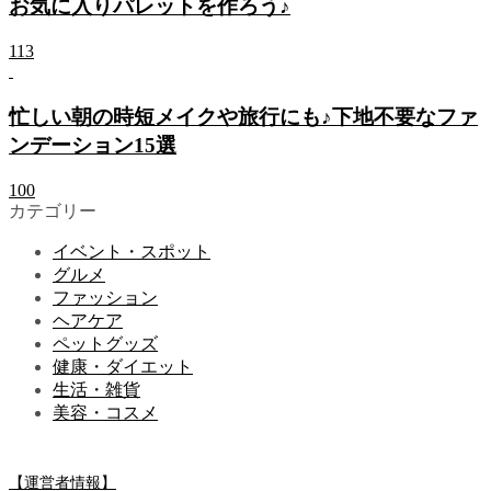
お気に入りパレットを作ろう♪
113
忙しい朝の時短メイクや旅行にも♪下地不要なファ
ンデーション15選
100
カテゴリー
イベント・スポット
グルメ
ファッション
ヘアケア
ペットグッズ
健康・ダイエット
生活・雑貨
美容・コスメ
【運営者情報】