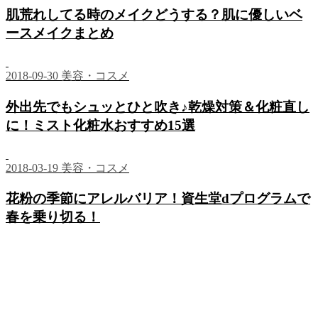
肌荒れしてる時のメイクどうする？肌に優しいベ
ースメイクまとめ
2018-09-30
美容・コスメ
外出先でもシュッとひと吹き♪乾燥対策＆化粧直し
に！ミスト化粧水おすすめ15選
2018-03-19
美容・コスメ
花粉の季節にアレルバリア！資生堂dプログラムで
春を乗り切る！