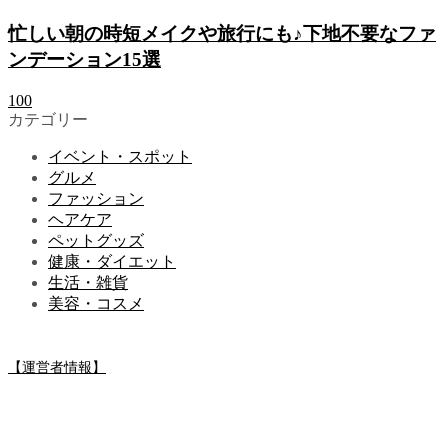
忙しい朝の時短メイクや旅行にも♪下地不要なファ
ンデーション15選
100
カテゴリー
イベント・スポット
グルメ
ファッション
ヘアケア
ペットグッズ
健康・ダイエット
生活・雑貨
美容・コスメ
【運営者情報】