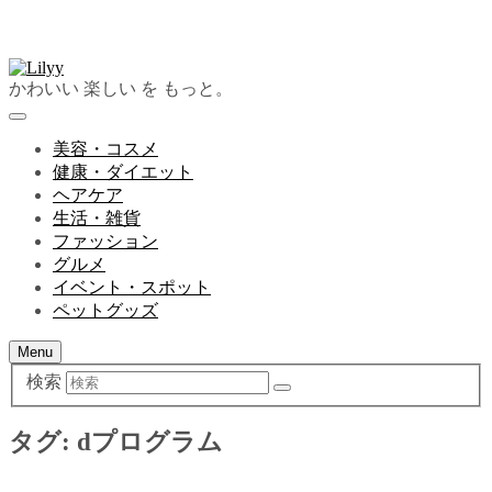
かわいい 楽しい を もっと。
美容・コスメ
健康・ダイエット
ヘアケア
生活・雑貨
ファッション
グルメ
イベント・スポット
ペットグッズ
Menu
検索
タグ:
dプログラム