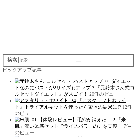
検索
ピックアップ記事
ダイエッ
トなのにバストが2サイズもアップ？『元鈴木さん式コ
ルセットダイエット』がスゴイ！
20件のビュー
『アスタリフトホワイ
ト』トライアルキットを使ったら驚きの結果に!?
12件
のビュー
【体験レビュー】毛穴が消えた！？『米
肌』潤い体感セットでライスパワーの力を実感！
7件
のビュー