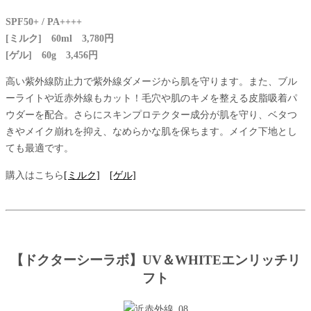
SPF50+ / PA++++
[ミルク] 60ml 3,780円
[ゲル] 60g 3,456円
高い紫外線防止力で紫外線ダメージから肌を守ります。また、ブル
ーライトや近赤外線もカット！毛穴や肌のキメを整える皮脂吸着パ
ウダーを配合。さらにスキンプロテクター成分が肌を守り、ベタつ
きやメイク崩れを抑え、なめらかな肌を保ちます。メイク下地とし
ても最適です。
購入はこちら
[ミルク]
[ゲル]
【ドクターシーラボ】UV＆WHITEエンリッチリ
フト