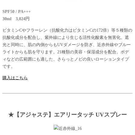
SPF50 / PA+++
30ml 3,024円
ビタミンCやフラーレン（抗酸化力はビタミンCの172倍）等５種類の
抗酸化成分を配合し、紫外線により生じる活性化酸素を無害化。遮
光と同時に、肌の内側からもUVダメージを防ぎ、近赤外線やブルー
ライトからも肌を守ります。21種類の美容・保湿成分を配合。ボデ
ィなどの広範囲にも適した、さらっとノビの良いローションタイプ
です。
購入はこちら
★【アジャステ】エアリータッチ UVスプレー