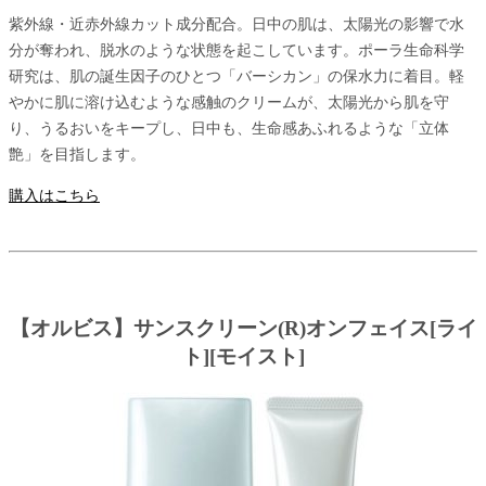
紫外線・近赤外線カット成分配合。日中の肌は、太陽光の影響で水
分が奪われ、脱水のような状態を起こしています。ポーラ生命科学
研究は、肌の誕生因子のひとつ「バーシカン」の保水力に着目。軽
やかに肌に溶け込むような感触のクリームが、太陽光から肌を守
り、うるおいをキープし、日中も、生命感あふれるような「立体
艶」を目指します。
購入はこちら
【オルビス】サンスクリーン(R)オンフェイス[ライ
ト][モイスト]