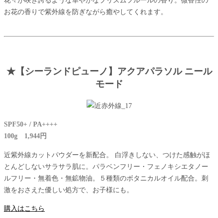
お花の香りで紫外線を防ぎながら癒やしてくれます。
★【シーランドピューノ】アクアパラソル ニール
モード
SPF50+ / PA++++
100g 1,944円
近紫外線カットパウダーを新配合。 白浮きしない、つけた感触がほ
とんどしないサラサラ肌に。パラベンフリー・フェノキシエタノー
ルフリー・無着色・無鉱物油。５種類のボタニカルオイル配合。刺
激をおさえた優しい処方で、お子様にも。
購入はこちら