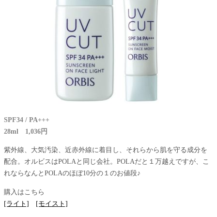
SPF34 / PA+++
28ml 1,036円
紫外線、大気汚染、近赤外線に着目し、それらから肌を守る成分を
配合。オルビスはPOLAと同じ会社。POLAだと１万越えですが、こ
れならなんとPOLAのほぼ10分の１のお値段♪
購入はこちら
[ライト]
[モイスト]