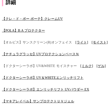
詳細
【クレ・ド・ポー ボーテ】クレームUV
【POLA】B.A プロテクター
【オルビス】サンスクリーン(R)オンフェイス
[ライト]
[モイスト]
【ナチュラグラッセ】UVプロテクションベースＮ
【ドクターシーラボ】UV&WHITE モイスチャー
[ミルク]
[ゲル]
【ドクターシーラボ】UV＆WHITEエンリッチリフト
【ドクターシーラボ】エンリッチリフト UVパウダー EX
【マキアレイベル】サンプロテクトＵＶジェル