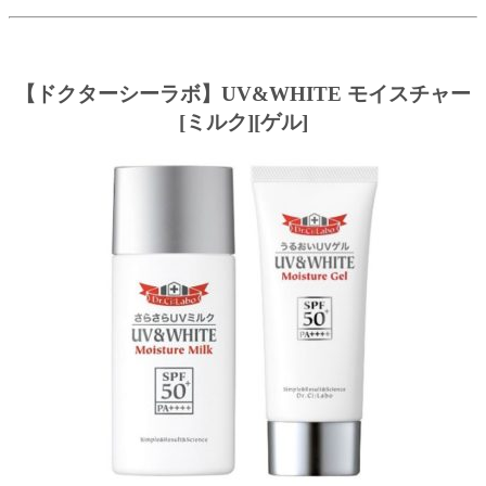
【ドクターシーラボ】UV&WHITE モイスチャー
[ミルク][ゲル]