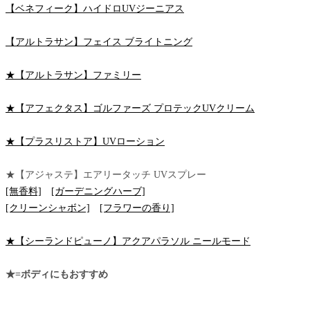
【ベネフィーク】ハイドロUVジーニアス
【アルトラサン】フェイス ブライトニング
★【アルトラサン】ファミリー
★【アフェクタス】ゴルファーズ プロテックUVクリーム
★【プラスリストア】UVローション
★【アジャステ】エアリータッチ UVスプレー
[無香料]
[ガーデニングハーブ]
[クリーンシャボン]
[フラワーの香り]
★【シーランドピューノ】アクアパラソル ニールモード
★=ボディにもおすすめ