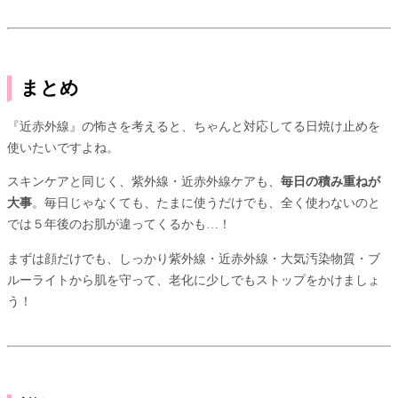
まとめ
『近赤外線』の怖さを考えると、ちゃんと対応してる日焼け止めを
使いたいですよね。
スキンケアと同じく、紫外線・近赤外線ケアも、
毎日の積み重ねが
大事
。毎日じゃなくても、たまに使うだけでも、全く使わないのと
では５年後のお肌が違ってくるかも…！
まずは顔だけでも、しっかり紫外線・近赤外線・大気汚染物質・ブ
ルーライトから肌を守って、老化に少しでもストップをかけましょ
う！