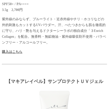
SPF50+ / PA++++
3.5g 2,700円
紫外線のみならず、ブルーライト・近赤外線やチリ・ホコリなどの
外的刺激もカットするUVパウダー。汗、べたつきからも肌を徹底的
に守り、ハリ・艶を与えるドクターシーラボの独自成分「３Enrich
Collagen」を配合。無香料・無鉱物油・紫外線吸収剤不使用・パラベ
ンフリー・アルコールフリー。
購入はこちら
【マキアレイベル】サンプロテクトＵＶジェル