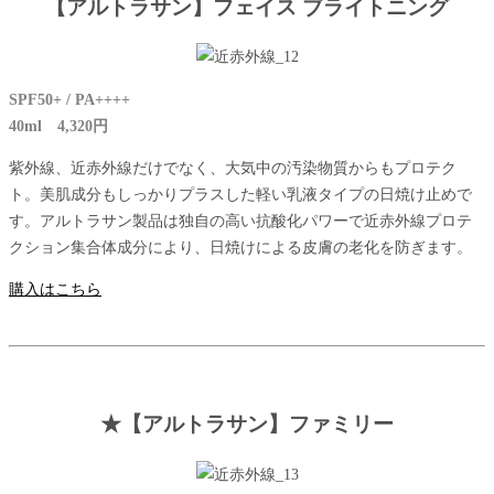
【アルトラサン】フェイス ブライトニング
SPF50+ / PA++++
40ml 4,320円
紫外線、近赤外線だけでなく、大気中の汚染物質からもプロテク
ト。美肌成分もしっかりプラスした軽い乳液タイプの日焼け止めで
す。アルトラサン製品は独自の高い抗酸化パワーで近赤外線プロテ
クション集合体成分により、日焼けによる皮膚の老化を防ぎます。
購入はこちら
★【アルトラサン】ファミリー