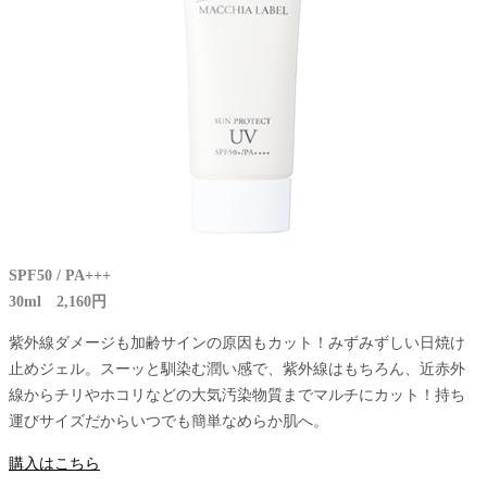
SPF50 / PA+++
30ml 2,160円
紫外線ダメージも加齢サインの原因もカット！みずみずしい日焼け
止めジェル。スーッと馴染む潤い感で、紫外線はもちろん、近赤外
線からチリやホコリなどの大気汚染物質までマルチにカット！持ち
運びサイズだからいつでも簡単なめらか肌へ。
購入はこちら