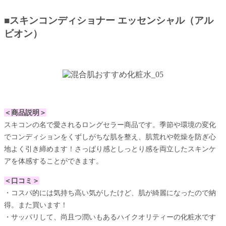
■スキンコンディショナー エッセンシャル（アル
ビオン）
＜商品説明＞
スキコンの名で愛されるロングセラー商品です。季節や環境の変化
でコンディションをくずしがちな肌を整え、肌荒れや乾燥を防ぎ心
地よく引き締めます！さっぱり感としっとり感を両立したスキンケ
アを体感することができます。
＜口コミ＞
・コスパ的には気持ち高い気がしたけど、肌が綺麗になったので納
得。また買います！
・サッパリして、尚且つ潤いもあるハイクオリティーの化粧水です