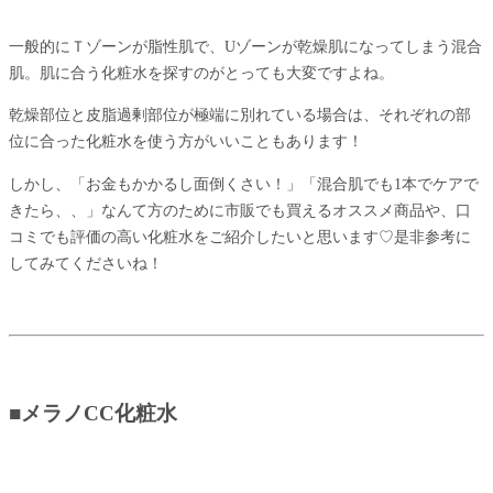
一般的にＴゾーンが脂性肌で、Uゾーンが乾燥肌になってしまう混合
肌。肌に合う化粧水を探すのがとっても大変ですよね。
乾燥部位と皮脂過剰部位が極端に別れている場合は、それぞれの部
位に合った化粧水を使う方がいいこともあります！
しかし、「お金もかかるし面倒くさい！」「混合肌でも1本でケアで
きたら、、」なんて方のために市販でも買えるオススメ商品や、口
コミでも評価の高い化粧水をご紹介したいと思います♡是非参考に
してみてくださいね！
■メラノCC化粧水