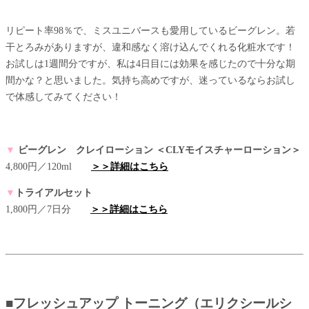
リピート率98％で、ミスユニバースも愛用しているビーグレン。若
干とろみがありますが、違和感なく溶け込んでくれる化粧水です！
お試しは1週間分ですが、私は4日目には効果を感じたので十分な期
間かな？と思いました。気持ち高めですが、迷っているならお試し
で体感してみてください！
▼
ビーグレン クレイローション ＜CLYモイスチャーローション＞
4,800円／120ml
＞＞詳細はこちら
▼
トライアルセット
1,800円／7日分
＞＞詳細はこちら
■フレッシュアップ トーニング（エリクシールシ