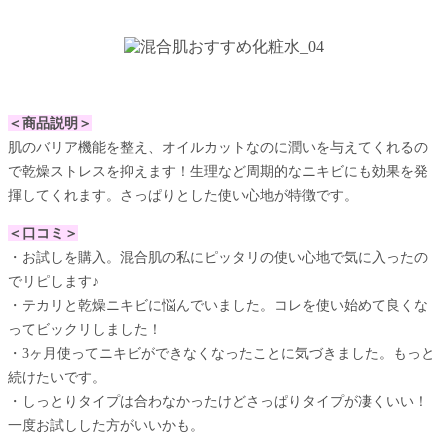
＜商品説明＞
肌のバリア機能を整え、オイルカットなのに潤いを与えてくれるの
で乾燥ストレスを抑えます！生理など周期的なニキビにも効果を発
揮してくれます。さっぱりとした使い心地が特徴です。
＜口コミ＞
・お試しを購入。混合肌の私にピッタリの使い心地で気に入ったの
でリピします♪
・テカリと乾燥ニキビに悩んでいました。コレを使い始めて良くな
ってビックリしました！
・3ヶ月使ってニキビができなくなったことに気づきました。もっと
続けたいです。
・しっとりタイプは合わなかったけどさっぱりタイプが凄くいい！
一度お試しした方がいいかも。