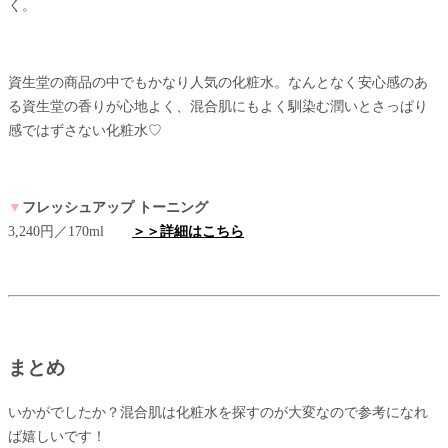
く。
資生堂の商品の中でもかなり人気の化粧水。なんとなく安心感のあ
る資生堂の香りが心地よく、混合肌にもよく馴染む潤いとさっぱり
感ではずさない化粧水♡
▼
フレッシュアップ トーニング
3,240円／170ml
＞＞詳細はこちら
まとめ
いかがでしたか？混合肌は化粧水を探すのが大変なので参考になれ
ば嬉しいです！