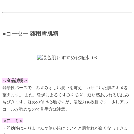
■コーセー 薬用雪肌精
＜商品説明＞
弱酸性ベースで、みずみずしい潤いを与え、カサついた肌のキメを
整えます。 また、乾燥によるくすみを防ぎ、透明感あふれる肌にみ
ちびきます。軽めの付け心地ですが、浸透力も抜群です！少しアル
コールが強めなので苦手方は注意。
＜口コミ＞
・即効性はありませんが使い続けていると肌荒れが良くなってきま