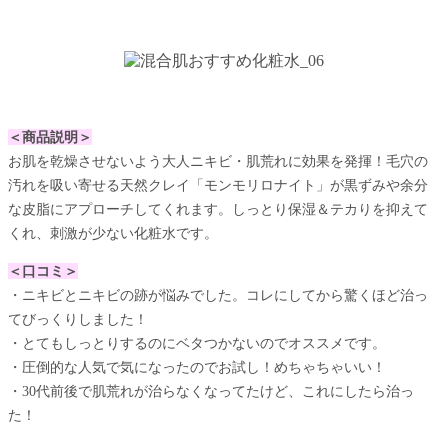
＜商品説明＞
お肌を乾燥させないよう大人ニキビ・肌荒れに効果を発揮！毛穴の
汚れを吸い寄せる天然クレイ「モンモリロナイト」が黒ずみや余分
な皮脂にアプローチしてくれます。しっとり保湿＆テカりを抑えて
くれ、刺激が少ない化粧水です。
＜口コミ＞
・ニキビとニキビの跡が悩みでした。コレにしてから驚くほど治っ
てびっくりしました！
・とてもしっとりするのにベタつかないのでオススメです。
・圧倒的な人気で気になったのでお試し！めちゃちゃいい！
・30代前後で肌荒れが治らなくなってたけど、これにしたら治っ
た！