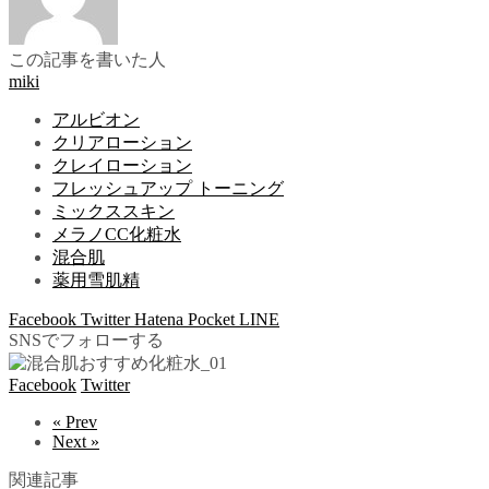
この記事を書いた人
miki
アルビオン
クリアローション
クレイローション
フレッシュアップ トーニング
ミックススキン
メラノCC化粧水
混合肌
薬用雪肌精
Facebook
Twitter
Hatena
Pocket
LINE
SNSでフォローする
Facebook
Twitter
« Prev
Next »
関連記事