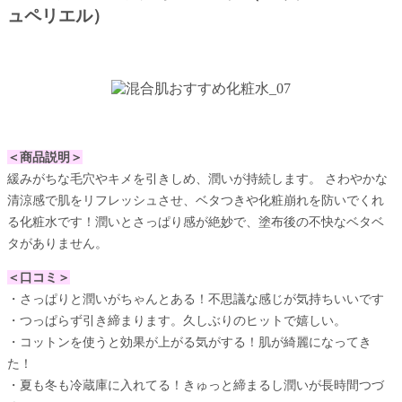
ュペリエル）
＜商品説明＞
緩みがちな毛穴やキメを引きしめ、潤いが持続します。 さわやかな
清涼感で肌をリフレッシュさせ、ベタつきや化粧崩れを防いでくれ
る化粧水です！潤いとさっぱり感が絶妙で、塗布後の不快なベタベ
タがありません。
＜口コミ＞
・さっぱりと潤いがちゃんとある！不思議な感じが気持ちいいです
・つっぱらず引き締まります。久しぶりのヒットで嬉しい。
・コットンを使うと効果が上がる気がする！肌が綺麗になってき
た！
・夏も冬も冷蔵庫に入れてる！きゅっと締まるし潤いが長時間つづ