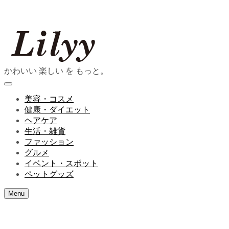
かわいい 楽しい を もっと。
美容・コスメ
健康・ダイエット
ヘアケア
生活・雑貨
ファッション
グルメ
イベント・スポット
ペットグッズ
Menu