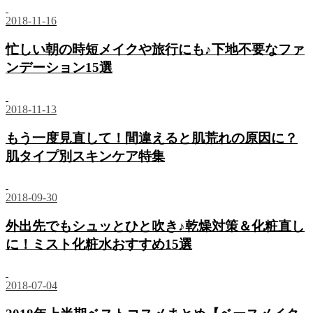
2018-11-16
忙しい朝の時短メイクや旅行にも♪下地不要なファ
ンデーション15選
2018-11-13
もう一度見直して！間違えると肌荒れの原因に？
肌タイプ別スキンケア特集
2018-09-30
外出先でもシュッとひと吹き♪乾燥対策＆化粧直し
に！ミスト化粧水おすすめ15選
2018-07-04