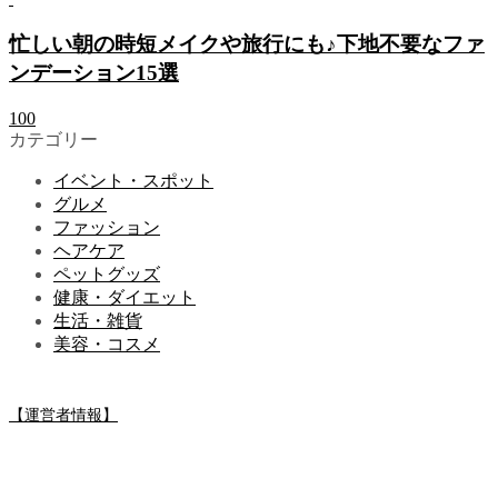
忙しい朝の時短メイクや旅行にも♪下地不要なファ
ンデーション15選
100
カテゴリー
イベント・スポット
グルメ
ファッション
ヘアケア
ペットグッズ
健康・ダイエット
生活・雑貨
美容・コスメ
【運営者情報】