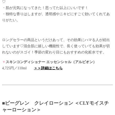
♡
・肌が元気になってきた！思ってた以上にいいです！
・独特な香りはしますが、透明感やニキビにすごく効いてくれてあ
りがたい。
ロングセラーの商品というだけあって、その効果にハマる人が続出
しています♡混合肌に嬉しい機能性で、長く使っていても効果が切
れないのがスゴイ！季節の変わり目にもおすすめの化粧水です。
▼
スキンコンディショナー エッセンシャル（アルビオン）
4,725円／110ml
＞＞詳細はこちら
■ビーグレン クレイローション ＜CLYモイスチ
ャーローション＞