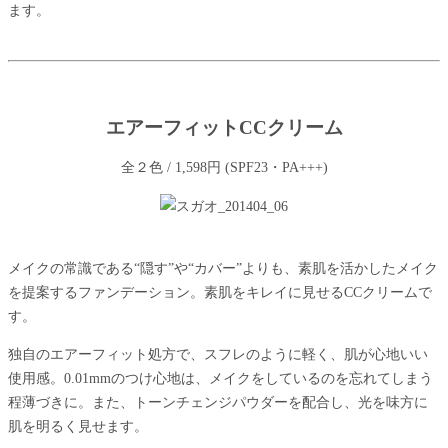
ます。
エアーフィットCCクリーム
全２色 / 1,598円 (SPF23・PA+++)
メイクの常識である“隠す”や“カバー”よりも、素肌を活かしたメイク
を提案するファンデーション。素肌をキレイに見せるCCクリームで
す。
独自のエアーフィット処方で、スフレのように軽く、肌が心地いい
使用感。0.01mmのつけ心地は、メイクをしているのを忘れてしまう
程薄づきに。また、トーンチェンジパウダーを配合し、光を味方に
肌を明るく見せます。