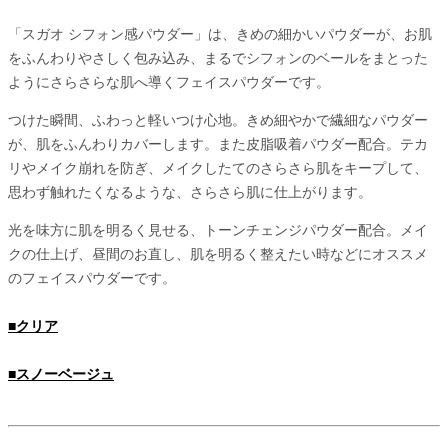
「スガオ シフォン感パウダー」は、きめの細かいパウダーが、お肌
をふんわりやさしく包み込み、まるでシフォンのベールをまとった
ようにさらさらな肌へ導くフェイスパウダーです。
つけた瞬間、ふわっと軽いつけ心地。きめ細やかで繊細なパウダー
が、肌をふんわりカバーします。また皮脂吸着パウダー配合。テカ
リやメイク崩れを防ぎ、メイクしたてのさらさら肌をキープして、
思わず触れたくなるような、さらさら肌に仕上がります。
光を味方に肌を明るく見せる、トーンチェンジパウダー配合。メイ
クの仕上げ、昼間のお直し、肌を明るく整えたい時などにオススメ
のフェイスパウダーです。
■クリア
■スノーベージュ