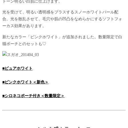
トーン明るい白肌に仕上げます。
光を受けて、明るい透明感をプラスするスノーホワイトパール配
合。光を散乱させて、毛穴や肌の凹凸をなめらかにするソフトフォ
ーカス効果があります。
新たなカラー「ピンクホワイト」が追加されました。数量限定で白
猫ポーチとのセットも♡
■ピュアホワイト
■ピンクホワイト＜新色＞
■シロネコポーチ付き＜数量限定＞