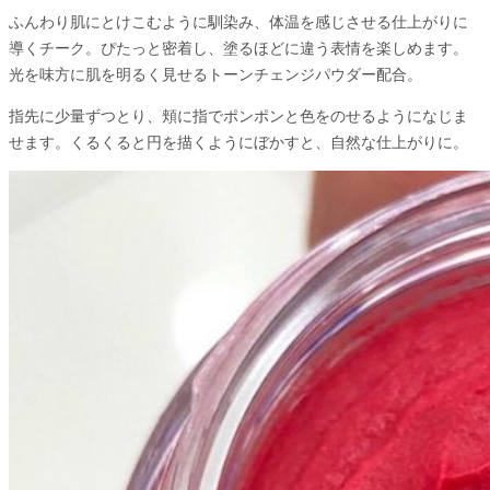
ふんわり肌にとけこむように馴染み、体温を感じさせる仕上がりに
導くチーク。ぴたっと密着し、塗るほどに違う表情を楽しめます。
光を味方に肌を明るく見せるトーンチェンジパウダー配合。
指先に少量ずつとり、頬に指でポンポンと色をのせるようになじま
せます。くるくると円を描くようにぼかすと、自然な仕上がりに。