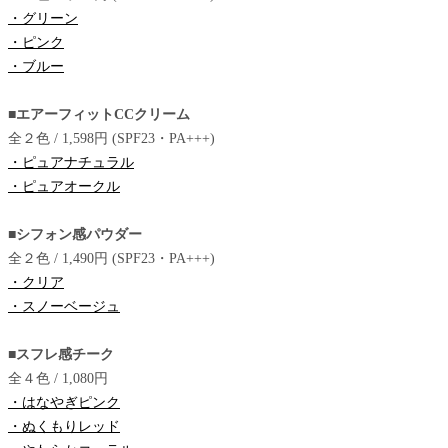
・グリーン
・ピンク
・ブルー
■エアーフィットCCクリーム
全２色 / 1,598円 (SPF23・PA+++)
・ピュアナチュラル
・ピュアオークル
■シフォン感パウダー
全２色 / 1,490円 (SPF23・PA+++)
・クリア
・スノーベージュ
■スフレ感チーク
全４色 / 1,080円
・はなやぎピンク
・ぬくもりレッド