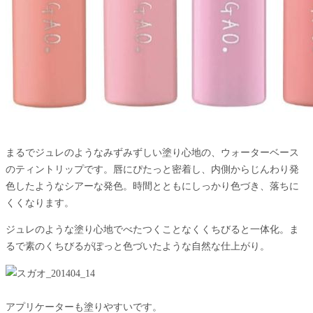
まるでジュレのようなみずみずしい塗り心地の、ウォーターベース
のティントリップです。唇にぴたっと密着し、内側からじんわり発
色したようなシアーな発色。時間とともにしっかり色づき、落ちに
くくなります。
ジュレのような塗り心地でべたつくことなくくちびると一体化。ま
るで素のくちびるがぽっと色づいたような自然な仕上がり。
アプリケーターも塗りやすいです。