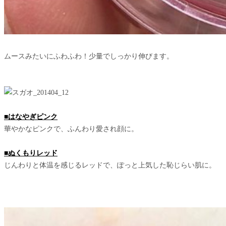
ムースみたいにふわふわ！少量でしっかり伸びます。
■はなやぎピンク
華やかなピンクで、ふんわり愛され顔に。
■ぬくもりレッド
じんわりと体温を感じるレッドで、ぽっと上気した恥じらい肌に。