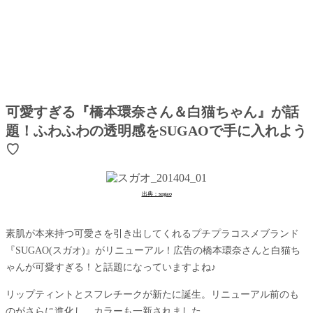
可愛すぎる『橋本環奈さん＆白猫ちゃん』が話
題！ふわふわの透明感をSUGAOで手に入れよう
♡
出典：sugao
素肌が本来持つ可愛さを引き出してくれるプチプラコスメブランド
『SUGAO(スガオ)』がリニューアル！広告の橋本環奈さんと白猫ち
ゃんが可愛すぎる！と話題になっていますよね♪
リップティントとスフレチークが新たに誕生。リニューアル前のも
のがさらに進化し、カラーも一新されました。