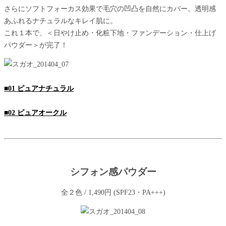
さらにソフトフォーカス効果で毛穴の凹凸を自然にカバー。透明感
あふれるナチュラルなキレイ肌に。
これ１本で、＜日やけ止め・化粧下地・ファンデーション・仕上げ
パウダー＞が完了！
■01 ピュアナチュラル
■02 ピュアオークル
シフォン感パウダー
全２色 / 1,490円 (SPF23・PA+++)