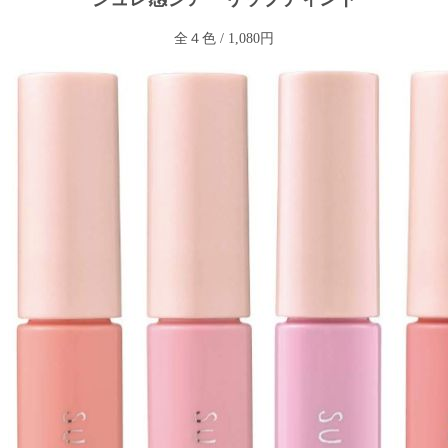
全４色 / 1,080円