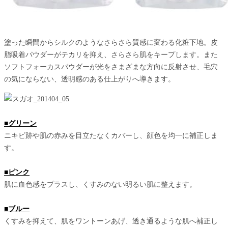
塗った瞬間からシルクのようなさらさら質感に変わる化粧下地。皮
脂吸着パウダーがテカリを抑え、さらさら肌をキープします。また
ソフトフォーカスパウダーが光をさまざまな方向に反射させ、毛穴
の気にならない、透明感のある仕上がりへ導きます。
■グリーン
ニキビ跡や肌の赤みを目立たなくカバーし、顔色を均一に補正しま
す。
■ピンク
肌に血色感をプラスし、くすみのない明るい肌に整えます。
■ブルー
くすみを抑えて、肌をワントーンあげ、透き通るような肌へ補正し