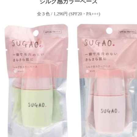
シルク感カラーベース
全３色 / 1,296円 (SPF20・PA+++)