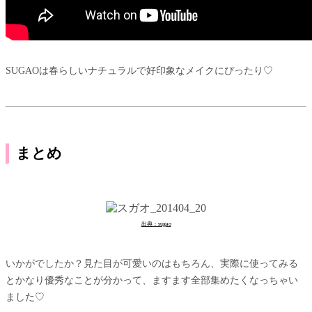
SUGAOは春らしいナチュラルで好印象なメイクにぴったり♡
まとめ
出典：sugao
いかがでしたか？見た目が可愛いのはもちろん、実際に使ってみる
とかなり優秀なことが分かって、ますます全部集めたくなっちゃい
ました♡