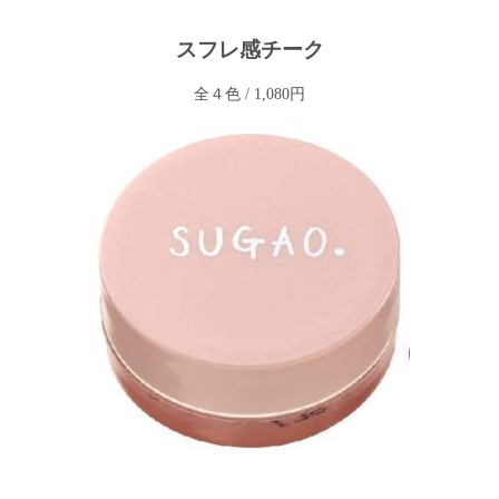
スフレ感チーク
全４色 / 1,080円