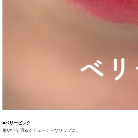
■ベリーピンク
華やいで明るくジューシーなリップに。