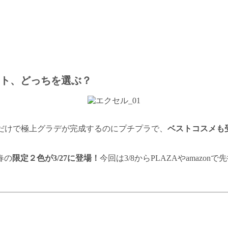
ト、どっちを選ぶ？
るだけで極上グラデが完成するのにプチプラで、
ベストコスメも
春の
限定２色が3/27に登場！
今回は3/8からPLAZAやamaz