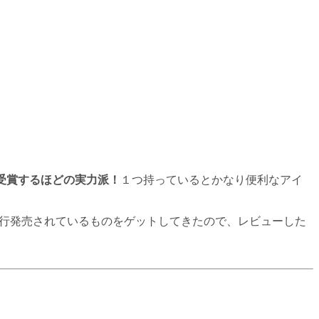
受賞するほどの実力派！
１つ持っているとかなり便利なアイ
onで先行発売されているものをゲットしてきたので、レビューした