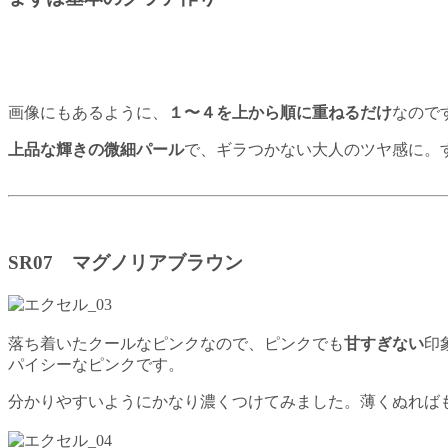
画像にもあるように、
１〜４を上から順に重ねるだけ
なので
上品な輝きの微細パール
で、ギラつかない大人のツヤ感に。
SR07 マグノリアブラウン
落ち着いたクールなピンクなので、ピンクでも
甘すぎない
印
パイシーなピンクです。
分かりやすいようにかなり濃くつけてみました。薄くぬれば