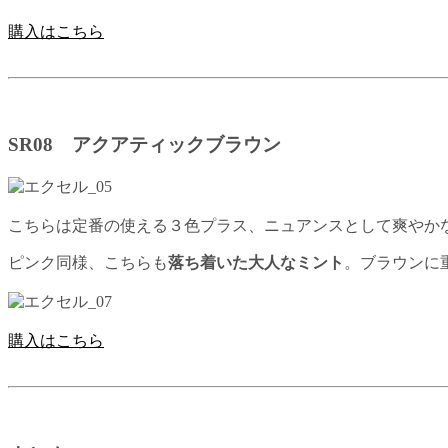
購入はこちら
SR08 アクアティックブラウン
こちらは定番の使える３色プラス、ニュアンスとして爽やか
ピンク同様、こちらも
落ち着いた大人なミント
。ブラウンに
購入はこちら