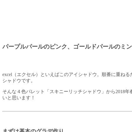
パープルパールのピンク、ゴールドパールのミン
excel（エクセル）といえばこのアイシャドウ。順番に重ね
シャドウです。
そんな４色パレット「スキニーリッチシャドウ」から2018年
いと思います！
まずは基本のグラデ作り