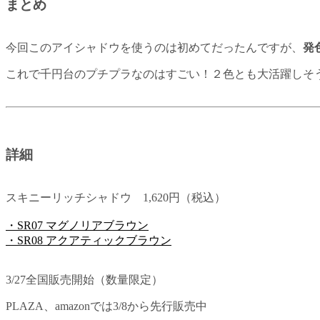
まとめ
今回このアイシャドウを使うのは初めてだったんですが、
発
これで千円台のプチプラなのはすごい！２色とも大活躍しそ
詳細
スキニーリッチシャドウ 1,620円（税込）
・SR07 マグノリアブラウン
・SR08 アクアティックブラウン
3/27全国販売開始（数量限定）
PLAZA、amazonでは3/8から先行販売中