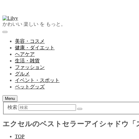
かわいい 楽しい を もっと。
美容・コスメ
健康・ダイエット
ヘアケア
生活・雑貨
ファッション
グルメ
イベント・スポット
ペットグッズ
Menu
検索
エクセルのベストセラーアイシャドウ「
TOP