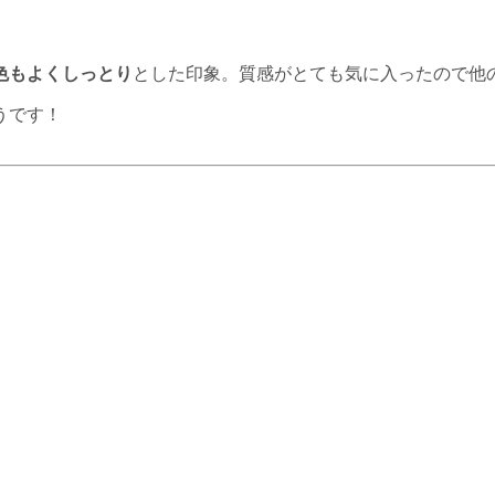
色もよくしっとり
とした印象。質感がとても気に入ったので他
うです！