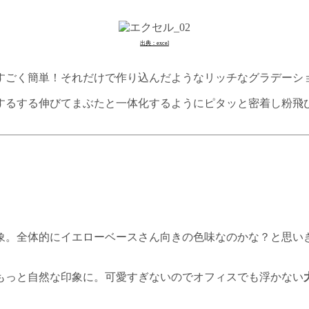
出典：excel
すごく簡単！それだけで作り込んだようなリッチなグラデーシ
するする伸びてまぶたと一体化するようにピタッと密着し粉飛び
象。全体的にイエローベースさん向きの色味なのかな？と思い
もっと自然な印象に。可愛すぎないのでオフィスでも浮かない