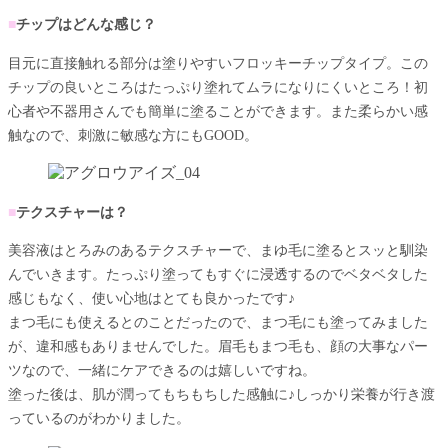
■
チップはどんな感じ？
目元に直接触れる部分は塗りやすいフロッキーチップタイプ。この
チップの良いところはたっぷり塗れてムラになりにくいところ！初
心者や不器用さんでも簡単に塗ることができます。また柔らかい感
触なので、刺激に敏感な方にもGOOD。
■
テクスチャーは？
美容液はとろみのあるテクスチャーで、まゆ毛に塗るとスッと馴染
んでいきます。たっぷり塗ってもすぐに浸透するのでベタベタした
感じもなく、使い心地はとても良かったです♪
まつ毛にも使えるとのことだったので、まつ毛にも塗ってみました
が、違和感もありませんでした。眉毛もまつ毛も、顔の大事なパー
ツなので、一緒にケアできるのは嬉しいですね。
塗った後は、肌が潤ってもちもちした感触に♪しっかり栄養が行き渡
っているのがわかりました。