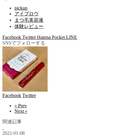
pickup
アイブロウ
まつ毛美容液
体験レビュー
Facebook
Twitter
Hatena
Pocket
LINE
SNSでフォローする
Facebook
Twitter
« Prev
Next »
関連記事
2021-01-08