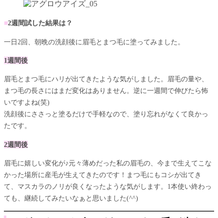
■
2週間試した結果は？
一日2回、朝晩の洗顔後に眉毛とまつ毛に塗ってみました。
1週間後
眉毛とまつ毛にハリが出てきたような気がしました。眉毛の量や、
まつ毛の長さにはまだ変化はありません。逆に一週間で伸びたら怖
いですよね(笑)
洗顔後にささっと塗るだけで手軽なので、塗り忘れがなくて良かっ
たです。
2週間後
眉毛に嬉しい変化が♪元々薄めだった私の眉毛の、今まで生えてこな
かった場所に産毛が生えてきたのです！まつ毛にもコシが出てき
て、マスカラのノリが良くなったような気がします。1本使い終わっ
ても、継続してみたいなぁと思いました(^^)