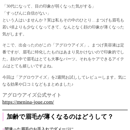
「30代になって、目の印象が弱くなった気がする」
「すっぴんに自信がない」
という人はいませんか？実は私もその中のひとり…まつげも眉毛も
若い頃よりも少なくなってきて、なんとなく顔の印象が薄くなった
気がします。
そこで、出会ったのがこの「アグロウアイズ」。まつげ美容液は定
番ですが、眉毛に特化したものはあまり見かけないので印象的でし
た。顔の中で眉毛はとても大事なパーツ。それをケアできるアイテ
ムはとても嬉しいですよね。
今回は「アグロウアイズ」を2週間お試ししてレビューします。気に
なる効果や口コミなどもまとめました♪
アグロウアイズ公式サイト
https://menina-joue.com/
加齢で眉毛が薄くなるのはどうして？
■
間違った眉毛のお手入れでダメージに