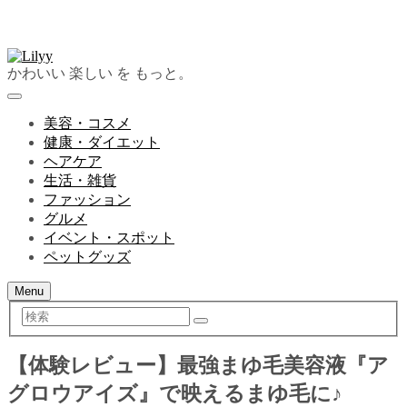
かわいい 楽しい を もっと。
美容・コスメ
健康・ダイエット
ヘアケア
生活・雑貨
ファッション
グルメ
イベント・スポット
ペットグッズ
Menu
検
索
【体験レビュー】最強まゆ毛美容液『ア
グロウアイズ』で映えるまゆ毛に♪