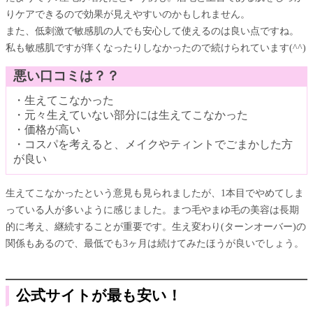
りケアできるので効果が見えやすいのかもしれません。
また、低刺激で敏感肌の人でも安心して使えるのは良い点ですね。
私も敏感肌ですが痒くなったりしなかったので続けられています(^^)
悪い口コミは？？
・生えてこなかった
・元々生えていない部分には生えてこなかった
・価格が高い
・コスパを考えると、メイクやティントでごまかした方
が良い
生えてこなかったという意見も見られましたが、1本目でやめてしま
っている人が多いように感じました。まつ毛やまゆ毛の美容は長期
的に考え、継続することが重要です。生え変わり(ターンオーバー)の
関係もあるので、最低でも3ヶ月は続けてみたほうが良いでしょう。
公式サイトが最も安い！