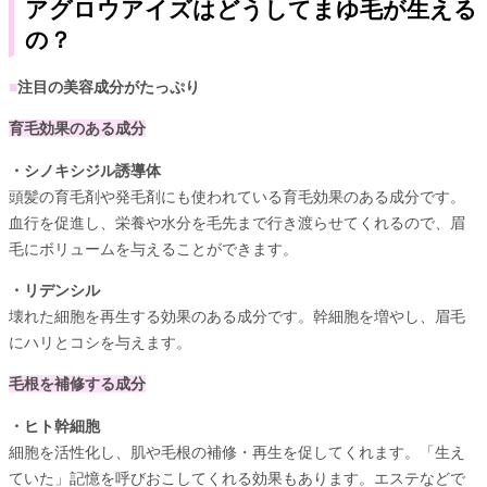
アグロウアイズはどうしてまゆ毛が生える
の？
■
注目の美容成分がたっぷり
育毛効果のある成分
・シノキシジル誘導体
頭髪の育毛剤や発毛剤にも使われている育毛効果のある成分です。
血行を促進し、栄養や水分を毛先まで行き渡らせてくれるので、眉
毛にボリュームを与えることができます。
・リデンシル
壊れた細胞を再生する効果のある成分です。幹細胞を増やし、眉毛
にハリとコシを与えます。
毛根を補修する成分
・ヒト幹細胞
細胞を活性化し、肌や毛根の補修・再生を促してくれます。「生え
ていた」記憶を呼びおこしてくれる効果もあります。エステなどで