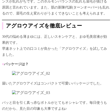
ンスが乱れがちです。このホルモンバランスの乱れも眉毛が抜ける
原因と言われています。また、肌の新陳代謝(ターンオーバー)も乱れ
るので、眉毛の生え変わりがうまくできないことも考えられます。
アグロウアイズを徹底レビュー
30代の悩める薄まゆには、正しいスキンケアと、まゆ毛美容液が効
果的です。
早速ネット上での口コミが良かった「アグロウアイズ」を試してみ
ました。
■
パッケージは？
届いたアグロウアイズはコンパクトで可愛いパッケージでした。
パッと目を引く真っ赤なボトルがとてもオシャレです。毎日使うも
のだから、見た目の印象も大事ですよね♪