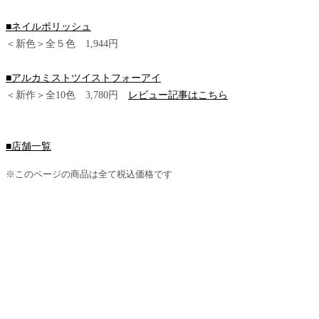
■ネイルポリッシュ
＜新色＞全５色 1,944円
■アルカミストツイストフォーアイ
＜新作＞全10色 3,780円
レビュー記事はこちら
■店舗一覧
※このページの商品は全て税込価格です