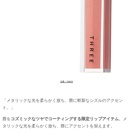
出典：THREE
「メタリックな光を柔らかく放ち、唇に斬新なシズルのアクセン
ト。」
唇を
コズミックなツヤでコーティングする限定リップアイテム
。メ
タリックな光を柔らかく放ち、唇にアクセントを加えます。