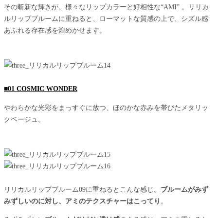
その斬新な輝きが、様々なリップカラーと好相性な“AMI” 。リリカ
ルリップブルームに重ねると、ローマットな質感の上で、シズル感
あふれる存在感を煌めかせます。
■01 COSMIC WONDER
やわらかな光彩をまっすぐに放つ、ほのかな赤みを帯びたメタリッ
クベージュ。
リリカルリップブルーム09に重ねるとこんな感じ。
ブルームがみず
みずしいのに対し、アミのテクスチャーはこってり
。