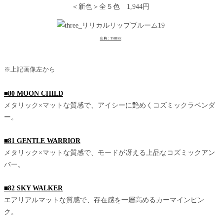
＜新色＞全５色 1,944円
出典：THREE
※上記画像左から
■80 MOON CHILD
メタリック×マットな質感で、アイシーに艶めくコズミックラベンダ
ー。
■81 GENTLE WARRIOR
メタリック×マットな質感で、モードが冴える上品なコズミックアン
バー。
■82 SKY WALKER
エアリアルマットな質感で、存在感を一層高めるカーマインピン
ク。