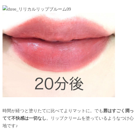
時間が経つと塗りたてに比べてよりマットに。でも
唇はすごく潤っ
てて不快感は一切なし
。リップクリームを塗っているようなつけ心
地です♪