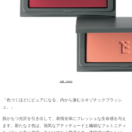
出典：THREE
「色づくほどにピュアになる、内から滲むエキゾチックブラッシ
ュ。」
肌がもつ光沢を引き出して、表情全体にフレッシュな生命感を与え
ます。新たな２色は、強気なアティチュードと繊細なフェミニティ