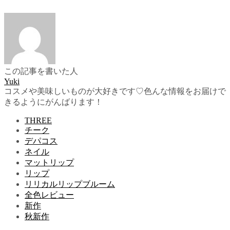
この記事を書いた人
Yuki
コスメや美味しいものが大好きです♡色んな情報をお届けで
きるようにがんばります！
THREE
チーク
デパコス
ネイル
マットリップ
リップ
リリカルリップブルーム
全色レビュー
新作
秋新作