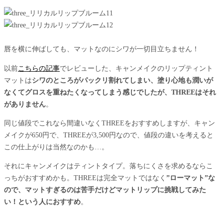
唇を横に伸ばしても、マットなのにシワが一切目立ちません！
以前
こちらの記事
でレビューした、キャンメイクのリップティント
マットは
シワのところがパックリ割れてしまい、塗り心地も潤いが
なくてグロスを重ねたくなってしまう感じでしたが、THREEはそれ
がありません
。
同じ値段でこれなら間違いなくTHREEをおすすめしますが、キャン
メイクが650円で、THREEが3,500円なので、値段の違いを考えると
この仕上がりは当然なのかも…。
それにキャンメイクはティントタイプ。落ちにくさを求めるならこ
っちがおすすめかも。THREEは完全マットではなく
”ローマット”な
ので、マットすぎるのは苦手だけどマットリップに挑戦してみた
い！という人におすすめ
。