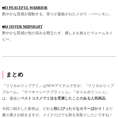
■83 PEACEFUL WARRIOR
艶やかな質感が躍動する、実りが凝縮されたメロウ・パーシモン。
■84 SISTER MIDNIGHT
艶やかな質感が色の深みを際立たす、優しさを抱えたウォームネイ
ビー。
まとめ
『リリカルリップアミ』はNEWアイテムですが、『リリカルリップ
ブルーム』『チーキーシークブラッシュ』『ネイルポリッシュ』
は、過去に
ベストコスメで１位を受賞したことのある人気商品
。
今回ご紹介した新色は、どれも
秋にぴったりなカラーばかり！
まだ
夏の暑さが続きますが、メイクだけでも秋を先取りしたいですね！