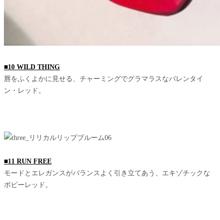
■10 WILD THING
唇をふくよかに見せる、チャーミングでグラマラスなバレンタイ
ン・レッド。
■11 RUN FREE
モードとエレガンスがバランスよく引き立てあう、エキゾチックな
ポピーレッド。