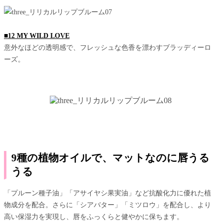
■12 MY WILD LOVE
意外なほどの透明感で、フレッシュな色香を漂わすブラッディーロ
ーズ。
9種の植物オイルで、マットなのに唇うる
うる
「プルーン種子油」「アサイヤシ果実油」など抗酸化力に優れた植
物成分を配合。さらに「シアバター」「ミツロウ」を配合し、より
高い保湿力を実現し、唇をふっくらと健やかに保ちます。