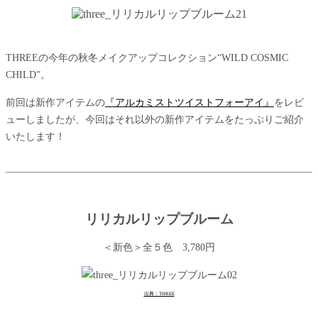
THREEの今年の秋冬メイクアップコレクション“WILD COSMIC
CHILD”。
前回は新作アイテムの
『アルカミストツイストフォーアイ』
をレビ
ューしましたが、今回はそれ以外の新作アイテムをたっぷりご紹介
いたします！
リリカルリップブルーム
＜新色＞全５色 3,780円
出典：THREE