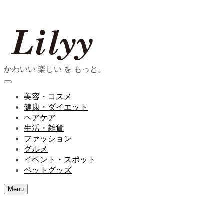
かわいい 楽しい を もっと。
美容・コスメ
健康・ダイエット
ヘアケア
生活・雑貨
ファッション
グルメ
イベント・スポット
ペットグッズ
Menu