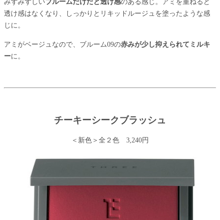
みずみずしい
ブルームだけだと透け感
のある感じ。アミを重ねると
透け感はなくなり、しっかりとリキッドルージュを塗ったような感
じに。
アミがベージュなので、ブルーム09の
赤みが少し抑えられてミルキ
ー
に。
チーキーシークブラッシュ
＜新色＞全２色 3,240円