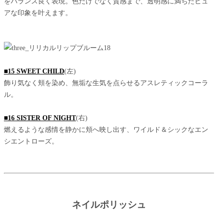
をバランス良く表現。色だけでなく質感まで、透明感に満ちたピュ
アな印象を叶えます。
■15 SWEET CHILD
(左)
飾り気なく頬を染め、無垢な生気を点らせるアスレティックコーラ
ル。
■16 SISTER OF NIGHT
(右)
燃えるような感情を静かに頬へ映し出す、ワイルド＆シックなエン
シエントローズ。
ネイルポリッシュ